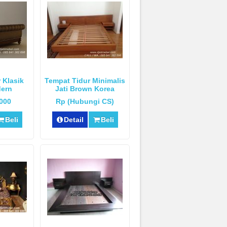
 Klasik
Tempat Tidur Minimalis
ern
Jati Brown Korea
.000
Rp (Hubungi CS)
Beli
Detail
Beli