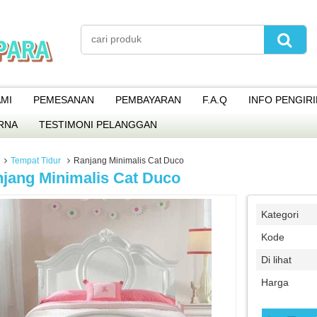
MI
PEMESANAN
PEMBAYARAN
F.A.Q
INFO PENGIR
RNA
TESTIMONI PELANGGAN
Tempat Tidur
Ranjang Minimalis Cat Duco
jang Minimalis Cat Duco
Kategori
Kode
Di lihat
Harga