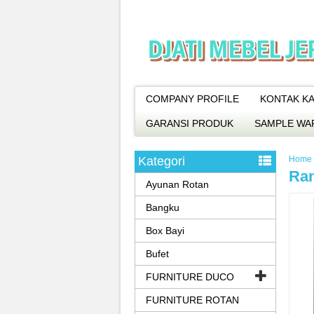
COMPANY PROFILE
KONTAK KA
GARANSI PRODUK
SAMPLE WA
Kategori
Home
Ran
Ayunan Rotan
Bangku
Box Bayi
Bufet
FURNITURE DUCO
FURNITURE ROTAN