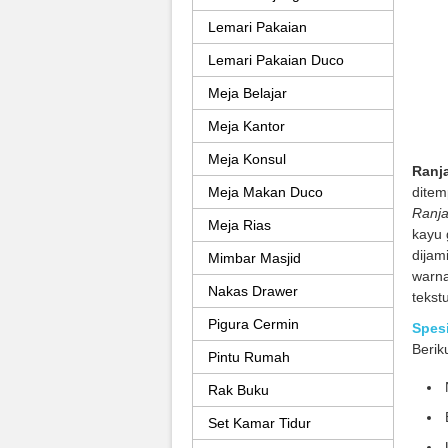
Lemari Pakaian
Lemari Pakaian Duco
Meja Belajar
Meja Kantor
Meja Konsul
Ranj
ditem
Meja Makan Duco
Ranja
Meja Rias
kayu 
dijam
Mimbar Masjid
warna
Nakas Drawer
tekst
Pigura Cermin
Spesi
Berik
Pintu Rumah
Rak Buku
Set Kamar Tidur