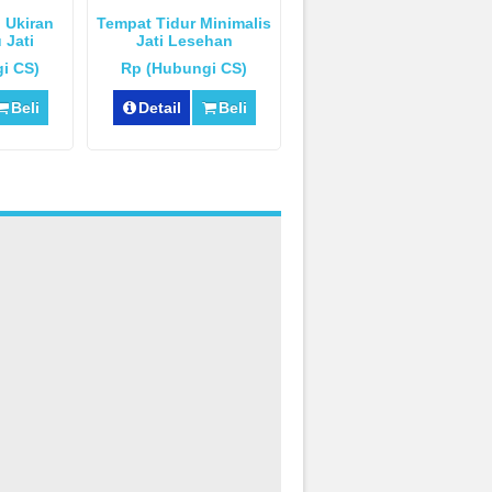
 Ukiran
Tempat Tidur Minimalis
 Jati
Jati Lesehan
i CS)
Rp (Hubungi CS)
Beli
Detail
Beli