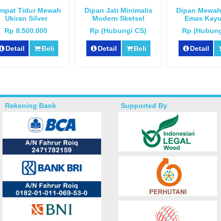
mpat Tidur Mewah
Dipan Jati Minimalis
Dipan Mewah
Ukiran Silver
Modern Sketsel
Emas Kayu
Rp 8.500.000
Rp (Hubungi CS)
Rp (Hubung
Detail
Beli
Detail
Beli
Detail
Rekening Bank
Supported By