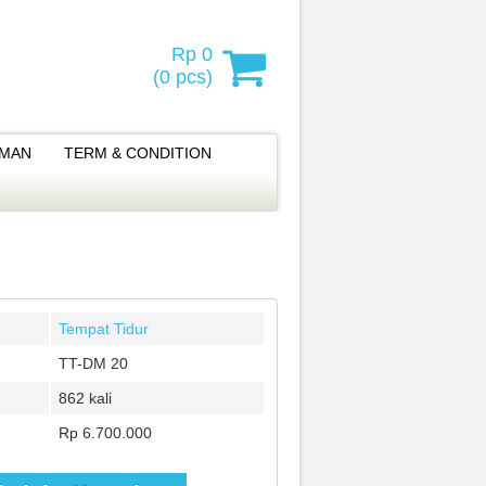
Rp 0
(
0
pcs)
IMAN
TERM & CONDITION
Tempat Tidur
TT-DM 20
862 kali
Rp 6.700.000