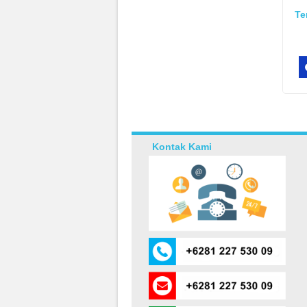
Te
Kontak Kami