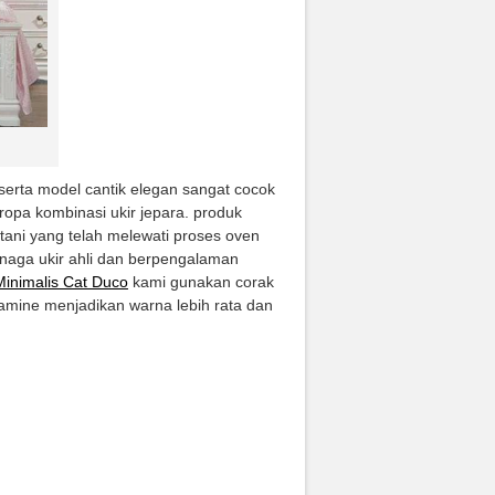
rta model cantik elegan sangat cocok
pa kombinasi ukir jepara. produk
ni yang telah melewati proses oven
enaga ukir ahli dan berpengalaman
inimalis Cat Duco
kami gunakan corak
amine menjadikan warna lebih rata dan