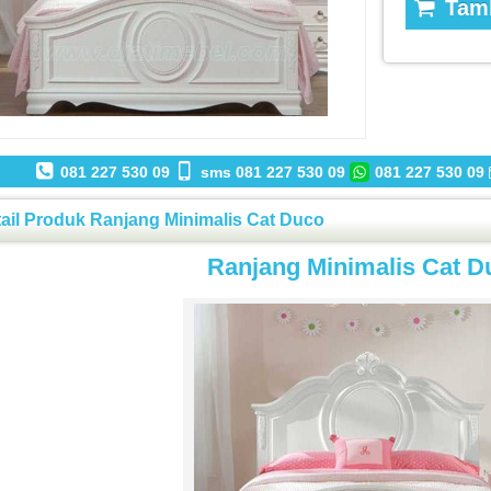
Tamb
081 227 530 09
sms 081 227 530 09
081 227 530 09
ail Produk Ranjang Minimalis Cat Duco
Ranjang Minimalis Cat D