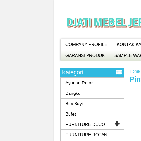
COMPANY PROFILE
KONTAK KA
GARANSI PRODUK
SAMPLE WA
Kategori
Home
Pin
Ayunan Rotan
Bangku
Box Bayi
Bufet
FURNITURE DUCO
FURNITURE ROTAN