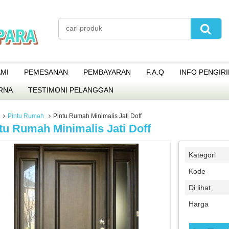
MI
PEMESANAN
PEMBAYARAN
F.A.Q
INFO PENGIR
RNA
TESTIMONI PELANGGAN
Pintu Rumah
Pintu Rumah Minimalis Jati Doff
tu Rumah Minimalis Jati Doff
Kategori
Kode
Di lihat
Harga