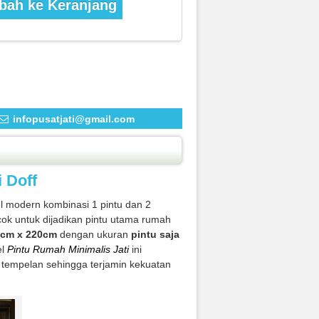
ah ke Keranjang
infopusatjati@gmail.com
 Doff
 modern kombinasi 1 pintu dan 2
cok untuk dijadikan pintu utama rumah
0cm x 220cm
dengan ukuran
pintu saja
el
Pintu Rumah Minimalis Jati
ini
 tempelan sehingga terjamin kekuatan