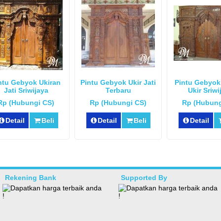
ntu Gebyok Ukiran
Pintu Gebyok Ukir Jati
Pintu Gebyo
Jati Sriwijaya
Terbaru
Ukir Sriwi
Rp (Hubungi CS)
Rp (Hubungi CS)
Rp (Hubung
Detail
Beli
Detail
Beli
Detail
Rekening Bank
Supported By