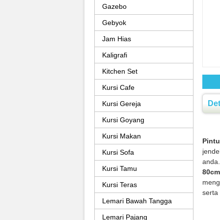
Gazebo
Gebyok
Jam Hias
Kaligrafi
Kitchen Set
Kursi Cafe
Det
Kursi Gereja
Kursi Goyang
Kursi Makan
Pintu
jende
Kursi Sofa
anda.
Kursi Tamu
80cm
mengg
Kursi Teras
serta
Lemari Bawah Tangga
Lemari Pajang