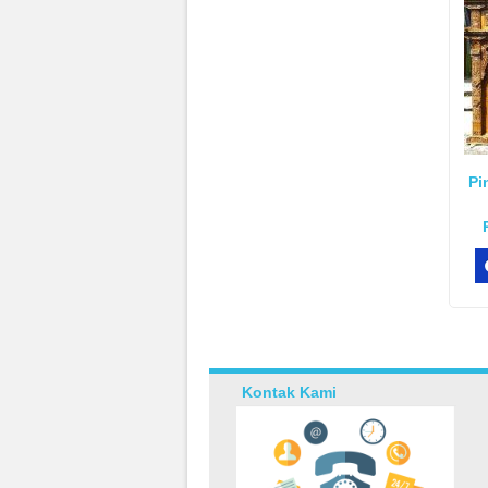
Pi
Kontak Kami