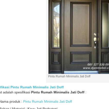
Pintu Rumah Minimalis Jati Doff
fikasi Pintu Rumah Minimalis Jati Doff
ut adalah spesifikasi
Pintu Rumah Minimalis Jati Doff
:
Nama produk :
Pintu Rumah Minimalis Jati Doff
Bahan / Material : Kayu Jati Perhutani