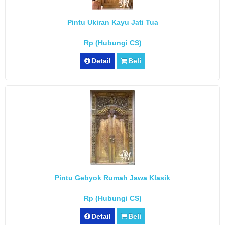
Pintu Ukiran Kayu Jati Tua
Rp (Hubungi CS)
Detail
Beli
Pintu Gebyok Rumah Jawa Klasik
Rp (Hubungi CS)
Detail
Beli