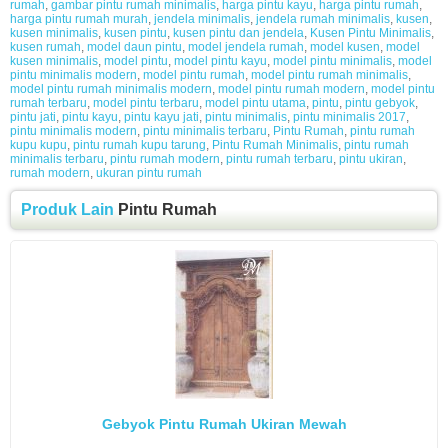
rumah
,
gambar pintu rumah minimalis
,
harga pintu kayu
,
harga pintu rumah
,
harga pintu rumah murah
,
jendela minimalis
,
jendela rumah minimalis
,
kusen
,
kusen minimalis
,
kusen pintu
,
kusen pintu dan jendela
,
Kusen Pintu Minimalis
,
kusen rumah
,
model daun pintu
,
model jendela rumah
,
model kusen
,
model
kusen minimalis
,
model pintu
,
model pintu kayu
,
model pintu minimalis
,
model
pintu minimalis modern
,
model pintu rumah
,
model pintu rumah minimalis
,
model pintu rumah minimalis modern
,
model pintu rumah modern
,
model pintu
rumah terbaru
,
model pintu terbaru
,
model pintu utama
,
pintu
,
pintu gebyok
,
pintu jati
,
pintu kayu
,
pintu kayu jati
,
pintu minimalis
,
pintu minimalis 2017
,
pintu minimalis modern
,
pintu minimalis terbaru
,
Pintu Rumah
,
pintu rumah
kupu kupu
,
pintu rumah kupu tarung
,
Pintu Rumah Minimalis
,
pintu rumah
minimalis terbaru
,
pintu rumah modern
,
pintu rumah terbaru
,
pintu ukiran
,
rumah modern
,
ukuran pintu rumah
Produk Lain
Pintu Rumah
Gebyok Pintu Rumah Ukiran Mewah