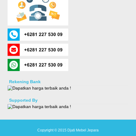
Rekening Bank
Supported By
Copyright © 2015
Djati Mebel Jepara