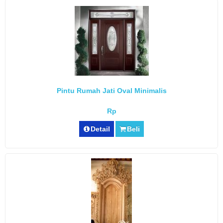
Pintu Rumah Jati Oval Minimalis
Rp
Detail
Beli