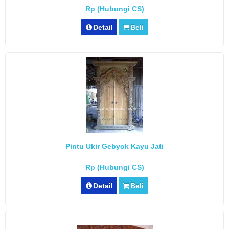
Rp (Hubungi CS)
Detail
Beli
Pintu Ukir Gebyok Kayu Jati
Rp (Hubungi CS)
Detail
Beli