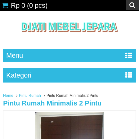
Rp 0
(
0
pcs)
Menu
Kategori
Home
Pintu Rumah
Pintu Rumah Minimalis 2 Pintu
Pintu Rumah Minimalis 2 Pintu