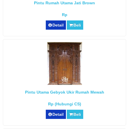
Pintu Rumah Utama Jati Brown
Rp
Detail
Beli
Pintu Utama Gebyok Ukir Rumah Mewah
Rp (Hubungi CS)
Detail
Beli