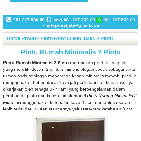
081 227 530 09
sms 081 227 530 09
081 227 530 09
infopusatjati@gmail.com
Detail Produk Pintu Rumah Minimalis 2 Pintu
Pintu Rumah Minimalis 2 Pintu
Pintu Rumah Minimalis 2 Pintu
merupakan produk unggulan
yang memiliki desain 2 pintu minimalis elegan cocok sebagai pintu
rumah anda sehingga menambah kesan minimalis mewah. produk
menggunakan bahan dasar kayu jati perhutani dan konstruksinya
dikerjakan oleh tenaga ukir kami yang berpengalaman dalam
pembuatan pintu dan kusen. untuk model
Pintu Rumah Minimalis 2
Pintu
ini menggunakan ketebalan kayu 3,5cm dan untuk ukuran ini
lebih tebal dari ukuran standarnya yaitu rata-rata ketebalan 3 cm.