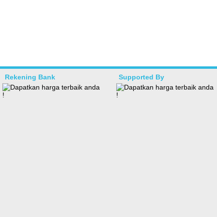
Rekening Bank
Supported By