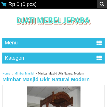
Rp 0
(
0
pcs)
Menu
Kategori
Home
Mimbar Masjid
Mimbar Masjid Ukir Natural Modern
Mimbar Masjid Ukir Natural Modern