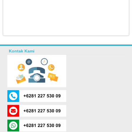
Kontak Kami