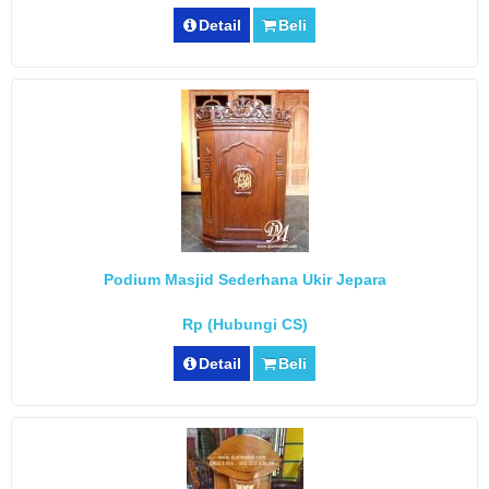
Detail
Beli
Podium Masjid Sederhana Ukir Jepara
Rp (Hubungi CS)
Detail
Beli