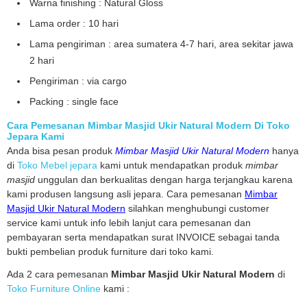
Warna finishing : Natural Gloss
Lama order : 10 hari
Lama pengiriman : area sumatera 4-7 hari, area sekitar jawa
2 hari
Pengiriman : via cargo
Packing : single face
Cara Pemesanan Mimbar Masjid Ukir Natural Modern Di Toko
Jepara Kami
Anda bisa pesan produk
Mimbar Masjid Ukir Natural Modern
hanya
di
Toko Mebel jepara
kami untuk mendapatkan produk
mimbar
masjid
unggulan dan berkualitas dengan harga terjangkau karena
kami produsen langsung asli jepara. Cara pemesanan
Mimbar
Masjid Ukir Natural Modern
silahkan menghubungi customer
service kami untuk info lebih lanjut cara pemesanan dan
pembayaran serta mendapatkan surat INVOICE sebagai tanda
bukti pembelian produk furniture dari toko kami.
Ada 2 cara pemesanan
Mimbar Masjid Ukir Natural Modern
di
Toko Furniture Online
kami :