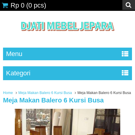
Rp 0
(
0
pcs)
Menu
Kategori
Home
Meja Makan Balero 6 Kursi Busa
Meja Makan Balero 6 Kursi Busa
Meja Makan Balero 6 Kursi Busa