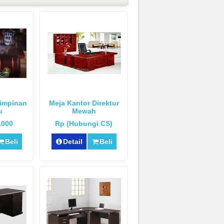
Pimpinan
Meja Kantor Direktur
u
Mewah
.000
Rp (Hubungi CS)
Beli
Detail
Beli