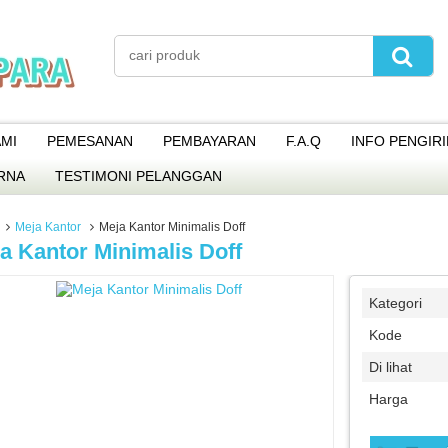
MI
PEMESANAN
PEMBAYARAN
F.A.Q
INFO PENGIR
RNA
TESTIMONI PELANGGAN
Meja Kantor
Meja Kantor Minimalis Doff
a Kantor Minimalis Doff
Kategori
Kode
Di lihat
Harga