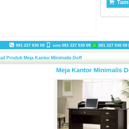
Tamb
081 227 530 09
sms 081 227 530 09
081 227 530 09
ail Produk Meja Kantor Minimalis Doff
Meja Kantor Minimalis D