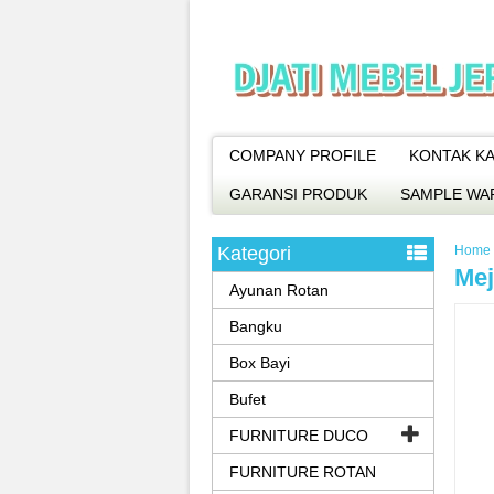
COMPANY PROFILE
KONTAK KA
GARANSI PRODUK
SAMPLE WA
Kategori
Home
Mej
Ayunan Rotan
Bangku
Box Bayi
Bufet
FURNITURE DUCO
FURNITURE ROTAN