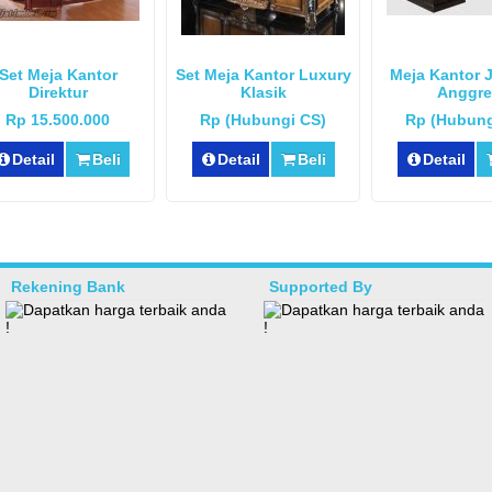
Set Meja Kantor
Set Meja Kantor Luxury
Meja Kantor J
Direktur
Klasik
Anggre
Rp 15.500.000
Rp (Hubungi CS)
Rp (Hubung
Detail
Beli
Detail
Beli
Detail
Rekening Bank
Supported By