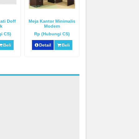
ati Doff
Meja Kantor Minimalis
k
Modern
i CS)
Rp (Hubungi CS)
Beli
Detail
Beli