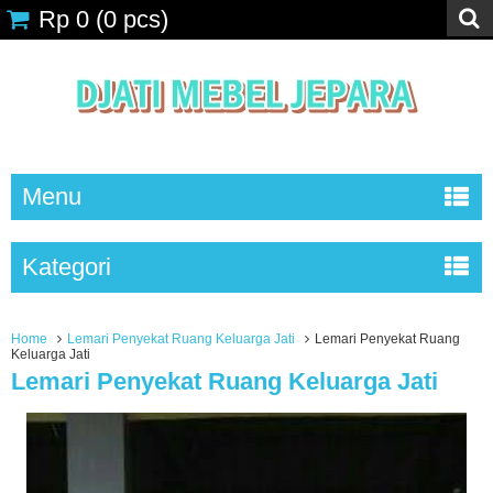
Rp 0
(
0
pcs)
Menu
Kategori
Home
Lemari Penyekat Ruang Keluarga Jati
Lemari Penyekat Ruang
Keluarga Jati
Lemari Penyekat Ruang Keluarga Jati