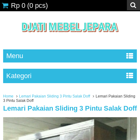
Rp 0
(
0
pcs)
Menu
Kategori
Home
Lemari Pakaian Sliding 3 Pintu Salak Doff
Lemari Pakaian Sliding
3 Pintu Salak Doff
Lemari Pakaian Sliding 3 Pintu Salak Doff