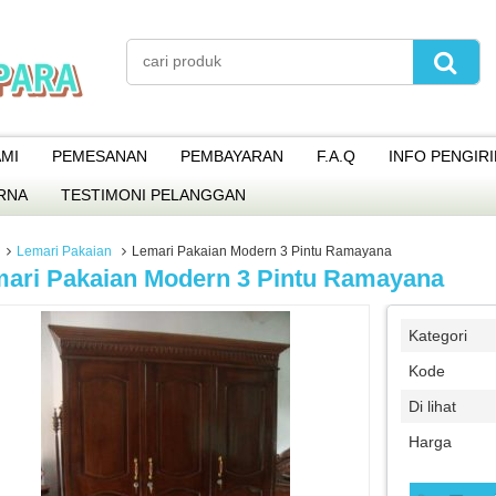
MI
PEMESANAN
PEMBAYARAN
F.A.Q
INFO PENGIR
RNA
TESTIMONI PELANGGAN
Lemari Pakaian
Lemari Pakaian Modern 3 Pintu Ramayana
ari Pakaian Modern 3 Pintu Ramayana
Kategori
Kode
Di lihat
Harga