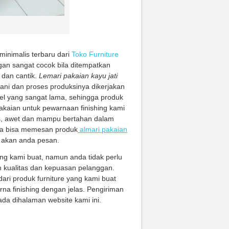
minimalis terbaru dari
Toko Furniture
gan sangat cocok bila ditempatkan
dan cantik.
Lemari pakaian kayu jati
tani dan proses produksinya dikerjakan
el yang sangat lama, sehingga produk
pakaian untuk pewarnaan finishing kami
us, awet dan mampu bertahan dalam
nda bisa memesan produk
almari pakaian
 akan anda pesan.
ng kami buat, namun anda tidak perlu
 kualitas dan kepuasan pelanggan.
ari produk furniture yang kami buat
na finishing dengan jelas. Pengiriman
da dihalaman website kami ini.