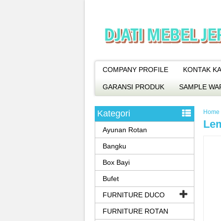
COMPANY PROFILE
KONTAK KA
GARANSI PRODUK
SAMPLE WA
Kategori
Home
Lem
Ayunan Rotan
Bangku
Box Bayi
Bufet
FURNITURE DUCO
FURNITURE ROTAN