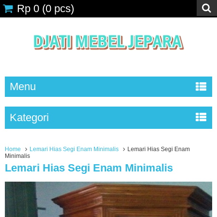
Rp 0
(
0
pcs)
Menu
Kategori
Home
Lemari Hias Segi Enam Minimalis
Lemari Hias Segi Enam
Minimalis
Lemari Hias Segi Enam Minimalis