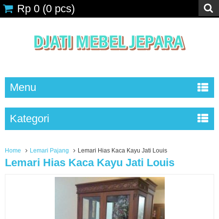
Rp 0
(
0
pcs)
Menu
Kategori
Home
Lemari Pajang
Lemari Hias Kaca Kayu Jati Louis
Lemari Hias Kaca Kayu Jati Louis