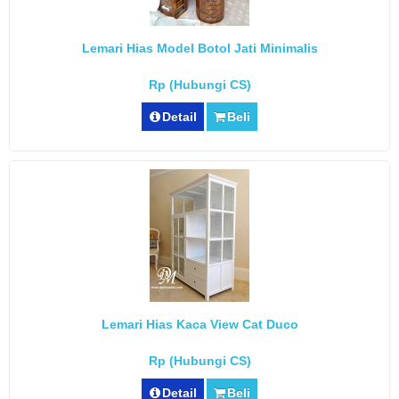
Lemari Hias Model Botol Jati Minimalis
Rp (Hubungi CS)
Detail
Beli
Lemari Hias Kaca View Cat Duco
Rp (Hubungi CS)
Detail
Beli