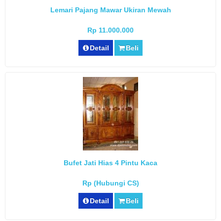
Lemari Pajang Mawar Ukiran Mewah
Rp 11.000.000
Detail
Beli
Bufet Jati Hias 4 Pintu Kaca
Rp (Hubungi CS)
Detail
Beli