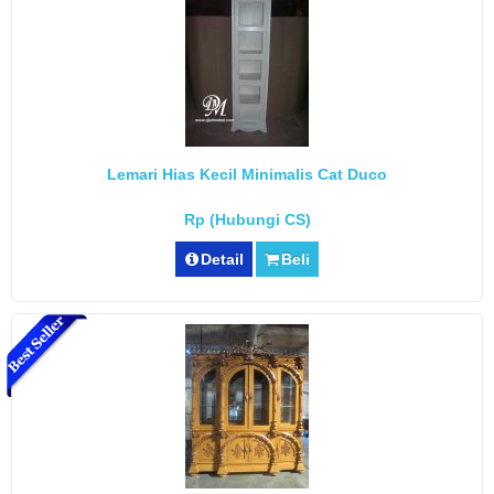
Lemari Hias Kecil Minimalis Cat Duco
Rp (Hubungi CS)
Detail
Beli