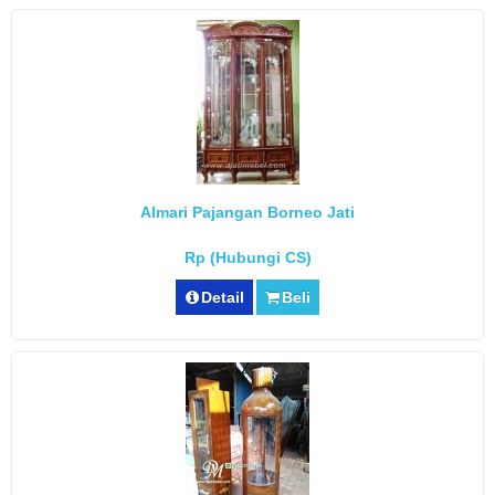
Almari Pajangan Borneo Jati
Rp (Hubungi CS)
Detail
Beli