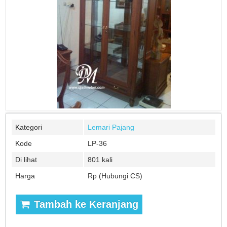
Kategori
Lemari Pajang
Kode
LP-36
Di lihat
801 kali
Harga
Rp (Hubungi CS)
Tambah ke Keranjang