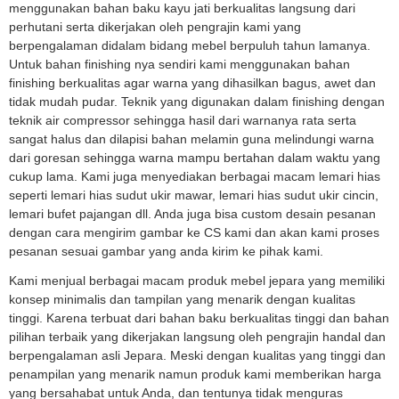
menggunakan bahan baku kayu jati berkualitas langsung dari
perhutani serta dikerjakan oleh pengrajin kami yang
berpengalaman didalam bidang mebel berpuluh tahun lamanya.
Untuk bahan finishing nya sendiri kami menggunakan bahan
finishing berkualitas agar warna yang dihasilkan bagus, awet dan
tidak mudah pudar. Teknik yang digunakan dalam finishing dengan
teknik air compressor sehingga hasil dari warnanya rata serta
sangat halus dan dilapisi bahan melamin guna melindungi warna
dari goresan sehingga warna mampu bertahan dalam waktu yang
cukup lama. Kami juga menyediakan berbagai macam lemari hias
seperti lemari hias sudut ukir mawar, lemari hias sudut ukir cincin,
lemari bufet pajangan dll. Anda juga bisa custom desain pesanan
dengan cara mengirim gambar ke CS kami dan akan kami proses
pesanan sesuai gambar yang anda kirim ke pihak kami.
Kami menjual berbagai macam produk mebel jepara yang memiliki
konsep minimalis dan tampilan yang menarik dengan kualitas
tinggi. Karena terbuat dari bahan baku berkualitas tinggi dan bahan
pilihan terbaik yang dikerjakan langsung oleh pengrajin handal dan
berpengalaman asli Jepara. Meski dengan kualitas yang tinggi dan
penampilan yang menarik namun produk kami memberikan harga
yang bersahabat untuk Anda, dan tentunya tidak menguras