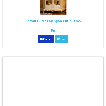
Lemari Bufet Pajangan Putih Duco
Rp
Detail
Beli