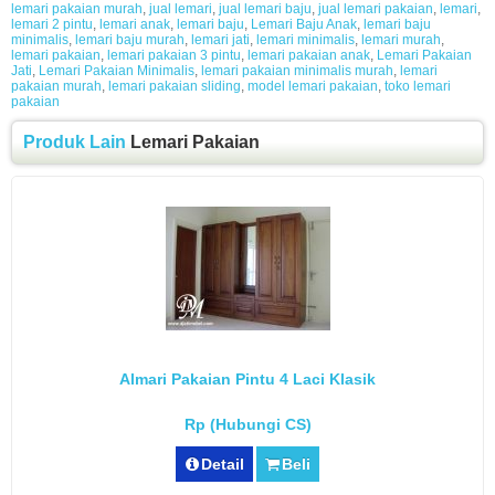
lemari pakaian murah
,
jual lemari
,
jual lemari baju
,
jual lemari pakaian
,
lemari
,
lemari 2 pintu
,
lemari anak
,
lemari baju
,
Lemari Baju Anak
,
lemari baju
minimalis
,
lemari baju murah
,
lemari jati
,
lemari minimalis
,
lemari murah
,
lemari pakaian
,
lemari pakaian 3 pintu
,
lemari pakaian anak
,
Lemari Pakaian
Jati
,
Lemari Pakaian Minimalis
,
lemari pakaian minimalis murah
,
lemari
pakaian murah
,
lemari pakaian sliding
,
model lemari pakaian
,
toko lemari
pakaian
Produk Lain
Lemari Pakaian
Almari Pakaian Pintu 4 Laci Klasik
Rp (Hubungi CS)
Detail
Beli