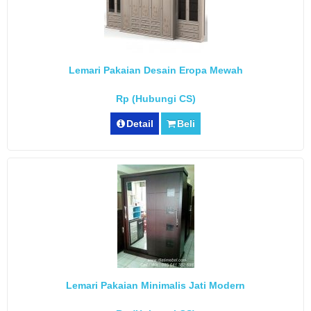
Lemari Pakaian Desain Eropa Mewah
Rp (Hubungi CS)
Detail
Beli
Lemari Pakaian Minimalis Jati Modern