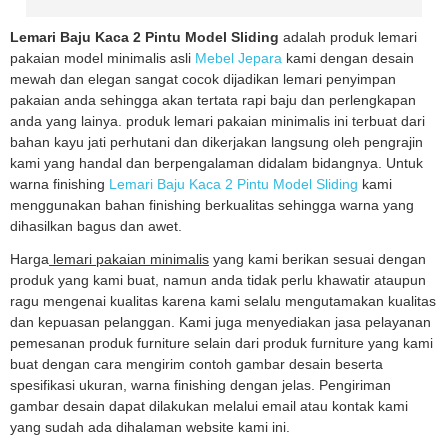
Lemari Baju Kaca 2 Pintu Model Sliding
adalah produk lemari
pakaian model minimalis asli
Mebel Jepara
kami dengan desain
mewah dan elegan sangat cocok dijadikan lemari penyimpan
pakaian anda sehingga akan tertata rapi baju dan perlengkapan
anda yang lainya. produk lemari pakaian minimalis ini terbuat dari
bahan kayu jati perhutani dan dikerjakan langsung oleh pengrajin
kami yang handal dan berpengalaman didalam bidangnya. Untuk
warna finishing
Lemari Baju Kaca 2 Pintu Model Sliding
kami
menggunakan bahan finishing berkualitas sehingga warna yang
dihasilkan bagus dan awet.
Harga
lemari pakaian minimalis
yang kami berikan sesuai dengan
produk yang kami buat, namun anda tidak perlu khawatir ataupun
ragu mengenai kualitas karena kami selalu mengutamakan kualitas
dan kepuasan pelanggan. Kami juga menyediakan jasa pelayanan
pemesanan produk furniture selain dari produk furniture yang kami
buat dengan cara mengirim contoh gambar desain beserta
spesifikasi ukuran, warna finishing dengan jelas. Pengiriman
gambar desain dapat dilakukan melalui email atau kontak kami
yang sudah ada dihalaman website kami ini.