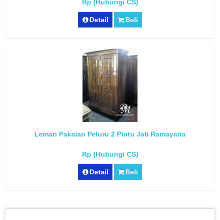
Rp (Hubungi CS)
Detail
Beli
Lemari Pakaian Peluru 2 Pintu Jati Ramayana
Rp (Hubungi CS)
Detail
Beli