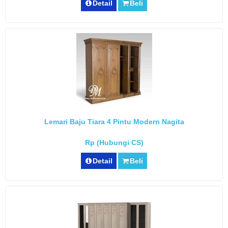
Detail
Beli
Lemari Baju Tiara 4 Pintu Modern Nagita
Rp (Hubungi CS)
Detail
Beli