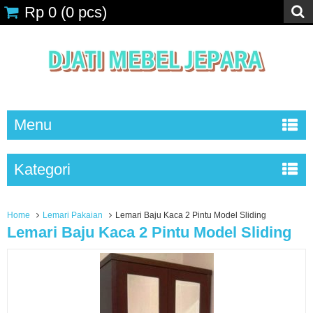
Rp 0
(
0
pcs)
Menu
Kategori
Home
Lemari Pakaian
Lemari Baju Kaca 2 Pintu Model Sliding
Lemari Baju Kaca 2 Pintu Model Sliding