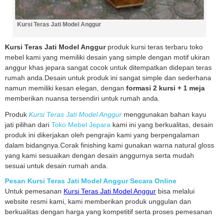
Kursi Teras Jati Model Anggur
Kursi Teras Jati Model Anggur
produk kursi teras terbaru toko
mebel kami yang memiliki desain yang simple dengan motif ukiran
anggur khas jepara sangat cocok untuk ditempatkan didepan teras
rumah anda.Desain untuk produk ini sangat simple dan sederhana
namun memiliki kesan elegan, dengan
formasi 2 kursi + 1 meja
memberikan nuansa tersendiri untuk rumah anda.
Produk
Kursi Teras Jati Model Anggur
menggunakan bahan kayu
jati pilihan dari
Toko Mebel Jepara
kami ini yang berkualitas, desain
produk ini dikerjakan oleh pengrajin kami yang berpengalaman
dalam bidangnya.Corak finishing kami gunakan warna natural gloss
yang kami sesuaikan dengan desain anggurnya serta mudah
sesuai untuk desain rumah anda.
Pesan Kursi Teras Jati Model Anggur Secara Online
Untuk pemesanan
Kursi Teras Jati Model Anggur
bisa melalui
website resmi kami, kami memberikan produk unggulan dan
berkualitas dengan harga yang kompetitif serta proses pemesanan