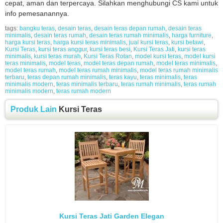
cepat, aman dan terpercaya. Silahkan menghubungi CS kami untuk
info pemesanannya.
tags:
bangku teras
,
desain teras
,
desain teras depan rumah
,
desain teras
minimalis
,
desain teras rumah
,
desain teras rumah minimalis
,
harga furniture
,
harga kursi teras
,
harga kursi teras minimalis
,
jual kursi teras
,
kursi betawi
,
Kursi Teras
,
kursi teras anggur
,
kursi teras besi
,
Kursi Teras Jati
,
kursi teras
minimalis
,
kursi teras murah
,
Kursi Teras Rotan
,
model kursi teras
,
model kursi
teras minimalis
,
model teras
,
model teras depan rumah
,
model teras minimalis
,
model teras rumah
,
model teras rumah minimalis
,
model teras rumah minimalis
terbaru
,
teras depan rumah minimalis
,
teras kayu
,
teras minimalis
,
teras
minimalis modern
,
teras minimalis terbaru
,
teras rumah minimalis
,
teras rumah
minimalis modern
,
teras rumah modern
Produk Lain
Kursi Teras
Kursi Teras Jati Garden Elegan