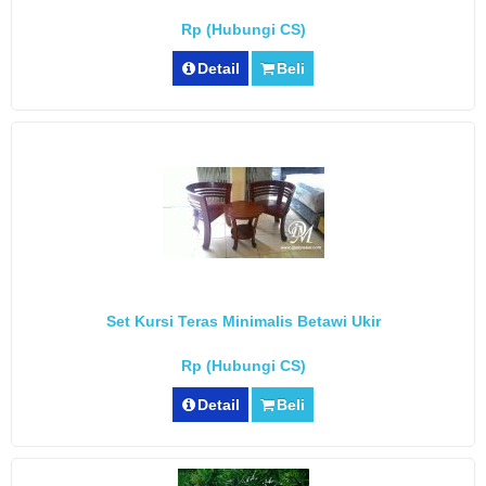
Rp (Hubungi CS)
Detail
Beli
Set Kursi Teras Minimalis Betawi Ukir
Rp (Hubungi CS)
Detail
Beli