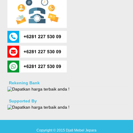
Rekening Bank
Supported By
Copyright © 2015
Djati Mebel Jepara