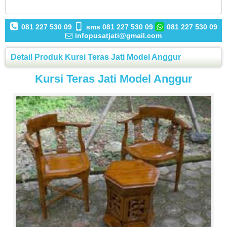
081 227 530 09
sms 081 227 530 09
081 227 530 09
infopusatjati@gmail.com
Detail Produk Kursi Teras Jati Model Anggur
Kursi Teras Jati Model Anggur