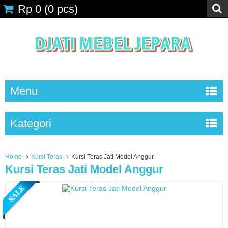
Rp 0
(
0
pcs)
Menu
Kategori
Home
Kursi Teras
Kursi Teras Jati Model Anggur
Kursi Teras Jati Model Anggur