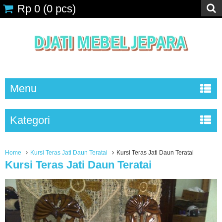
Rp 0
(
0
pcs)
Menu
Kategori
Home
Kursi Teras Jati Daun Teratai
Kursi Teras Jati Daun Teratai
Kursi Teras Jati Daun Teratai