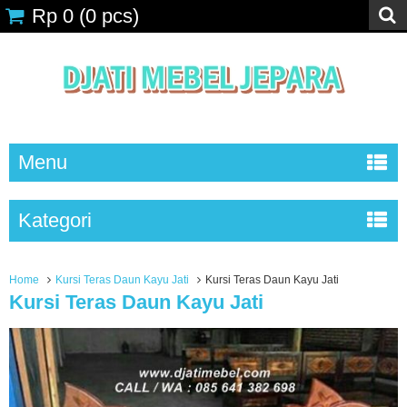
Rp 0
(
0
pcs)
Menu
Kategori
Home
Kursi Teras Daun Kayu Jati
Kursi Teras Daun Kayu Jati
Kursi Teras Daun Kayu Jati