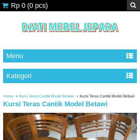
Rp 0
(
0
pcs)
Menu
Kategori
Home
Kursi Teras Cantik Model Betawi
Kursi Teras Cantik Model Betawi
Kursi Teras Cantik Model Betawi