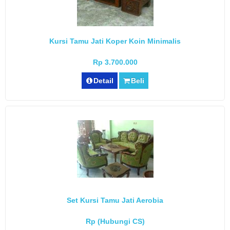
Kursi Tamu Jati Koper Koin Minimalis
Rp 3.700.000
Detail
Beli
Set Kursi Tamu Jati Aerobia
Rp (Hubungi CS)