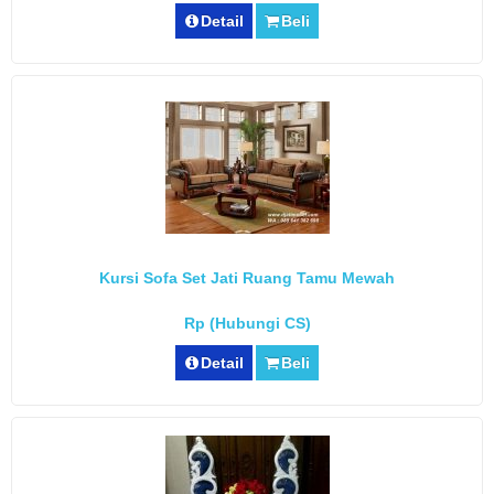
Detail
Beli
Kursi Sofa Set Jati Ruang Tamu Mewah
Rp (Hubungi CS)
Detail
Beli