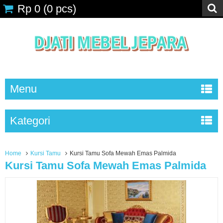
Rp 0
(
0
pcs)
Menu
Kategori
Home
Kursi Tamu
Kursi Tamu Sofa Mewah Emas Palmida
Kursi Tamu Sofa Mewah Emas Palmida