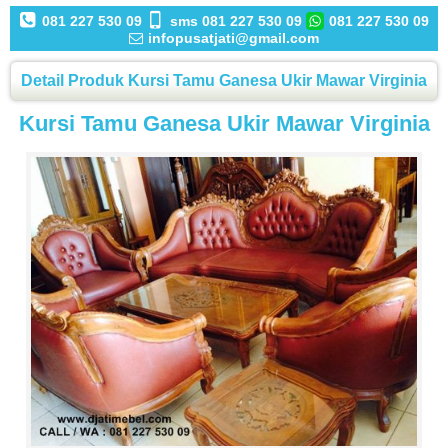
081 227 530 09
sms 081 227 530 09
081 227 530 09
infopusatjati@gmail.com
Detail Produk Kursi Tamu Ganesa Ukir Mawar Virginia
Kursi Tamu Ganesa Ukir Mawar Virginia