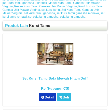
jati
,
kursi tamu ganesha ukir rintik
,
Model Kursi Tamu Ganesa Ukir Mawar
Virginia
,
Pesan Kursi Tamu Ganesa Ukir Mawar Virginia
,
Produk Kursi Tamu
Ganesa Ukir Mawar Virginia
,
set kursi tamu
,
Set Kursi Tamu Ganesa Ukir
Mawar Virginia
,
set kursi tamu ganesha
,
set kursi tamu ganesha monako
,
set
kursi tamu romawi
,
set sofa tamu ganesha
,
sofa tamu ganesha
Produk Lain
Kursi Tamu
Set Kursi Tamu Sofa Mewah Hitam Doff
Rp (Hubungi CS)
Detail
Beli