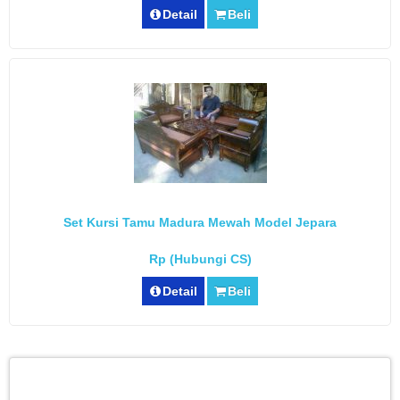
Detail
Beli
Set Kursi Tamu Madura Mewah Model Jepara
Rp (Hubungi CS)
Detail
Beli