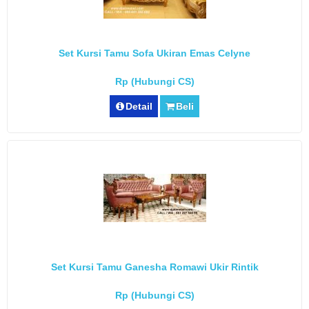
Set Kursi Tamu Sofa Ukiran Emas Celyne
Rp (Hubungi CS)
Detail
Beli
Set Kursi Tamu Ganesha Romawi Ukir Rintik
Rp (Hubungi CS)