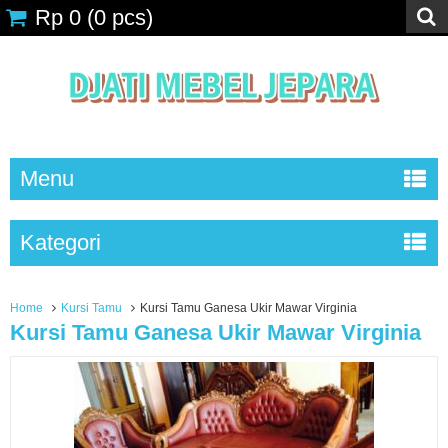
Rp 0
(
0
pcs)
Menu
Kategori
Home
Kursi Tamu
Kursi Tamu Ganesa Ukir Mawar Virginia
Kursi Tamu Ganesa Ukir Mawar Virginia