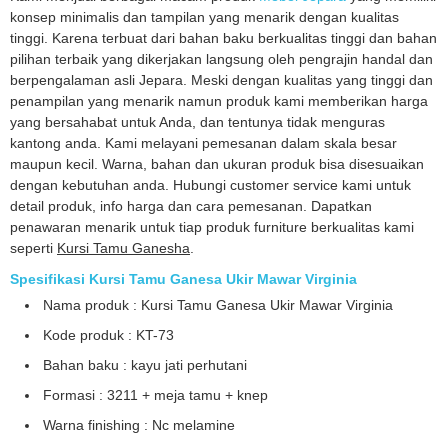
konsep minimalis dan tampilan yang menarik dengan kualitas
tinggi. Karena terbuat dari bahan baku berkualitas tinggi dan bahan
pilihan terbaik yang dikerjakan langsung oleh pengrajin handal dan
berpengalaman asli Jepara. Meski dengan kualitas yang tinggi dan
penampilan yang menarik namun produk kami memberikan harga
yang bersahabat untuk Anda, dan tentunya tidak menguras
kantong anda. Kami melayani pemesanan dalam skala besar
maupun kecil. Warna, bahan dan ukuran produk bisa disesuaikan
dengan kebutuhan anda. Hubungi customer service kami untuk
detail produk, info harga dan cara pemesanan. Dapatkan
penawaran menarik untuk tiap produk furniture berkualitas kami
seperti
Kursi Tamu Ganesha
.
Spesifikasi Kursi Tamu Ganesa Ukir Mawar Virginia
Nama produk : Kursi Tamu Ganesa Ukir Mawar Virginia
Kode produk : KT-73
Bahan baku : kayu jati perhutani
Formasi : 3211 + meja tamu + knep
Warna finishing : Nc melamine