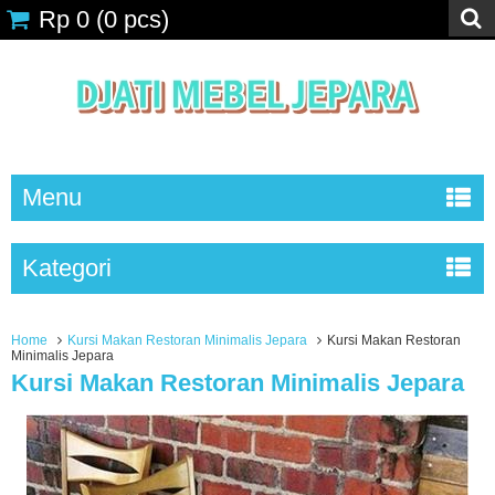
Rp 0
(
0
pcs)
Menu
Kategori
Home
Kursi Makan Restoran Minimalis Jepara
Kursi Makan Restoran
Minimalis Jepara
Kursi Makan Restoran Minimalis Jepara