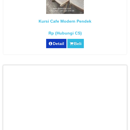
Kursi Cafe Modern Pendek
Rp (Hubungi CS)
Detail
Beli