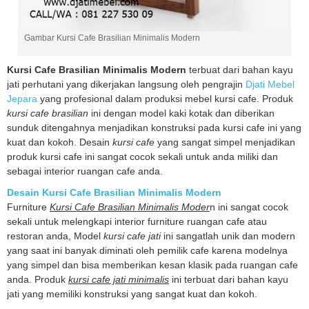
Gambar Kursi Cafe Brasilian Minimalis Modern
Kursi Cafe Brasilian Minimalis Modern
terbuat dari bahan kayu
jati perhutani yang dikerjakan langsung oleh pengrajin
Djati Mebel
Jepara
yang profesional dalam produksi mebel kursi cafe. Produk
kursi cafe brasilian
ini dengan model kaki kotak dan diberikan
sunduk ditengahnya menjadikan konstruksi pada kursi cafe ini yang
kuat dan kokoh. Desain
kursi cafe
yang sangat simpel menjadikan
produk kursi cafe ini sangat cocok sekali untuk anda miliki dan
sebagai interior ruangan cafe anda.
Desain Kursi Cafe Brasilian Minimalis Modern
Furniture
Kursi Cafe Brasilian Minimalis Moder
n ini sangat cocok
sekali untuk melengkapi interior furniture ruangan cafe atau
restoran anda, Model
kursi cafe jati
ini sangatlah unik dan modern
yang saat ini banyak diminati oleh pemilik cafe karena modelnya
yang simpel dan bisa memberikan kesan klasik pada ruangan cafe
anda. Produk
kursi cafe jati minimalis
ini terbuat dari bahan kayu
jati yang memiliki konstruksi yang sangat kuat dan kokoh.