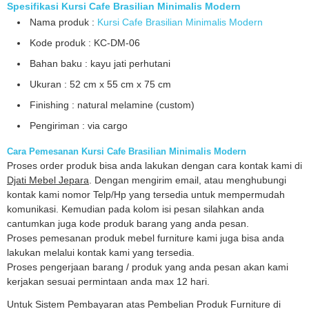
Spesifikasi Kursi Cafe Brasilian Minimalis Modern
Nama produk :
Kursi Cafe Brasilian Minimalis Modern
Kode produk : KC-DM-06
Bahan baku : kayu jati perhutani
Ukuran : 52 cm x 55 cm x 75 cm
Finishing : natural melamine (custom)
Pengiriman : via cargo
Cara Pemesanan Kursi Cafe Brasilian Minimalis Modern
Proses order produk bisa anda lakukan dengan cara kontak kami di
Djati Mebel Jepara
. Dengan mengirim email, atau menghubungi
kontak kami nomor Telp/Hp yang tersedia untuk mempermudah
komunikasi. Kemudian pada kolom isi pesan silahkan anda
cantumkan juga kode produk barang yang anda pesan.
Proses pemesanan produk mebel furniture kami juga bisa anda
lakukan melalui kontak kami yang tersedia.
Proses pengerjaan barang / produk yang anda pesan akan kami
kerjakan sesuai permintaan anda max 12 hari.
Untuk Sistem Pembayaran atas Pembelian Produk Furniture di