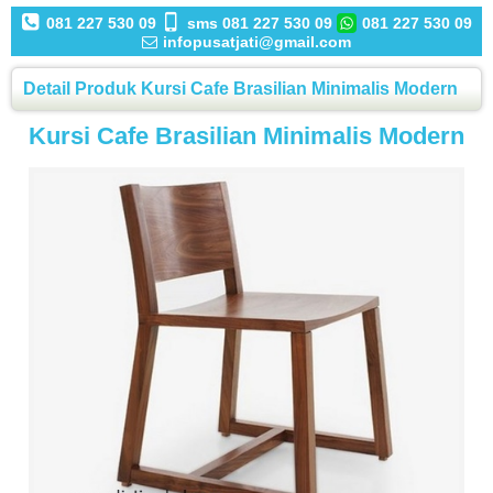
081 227 530 09
sms 081 227 530 09
081 227 530 09
infopusatjati@gmail.com
Detail Produk Kursi Cafe Brasilian Minimalis Modern
Kursi Cafe Brasilian Minimalis Modern