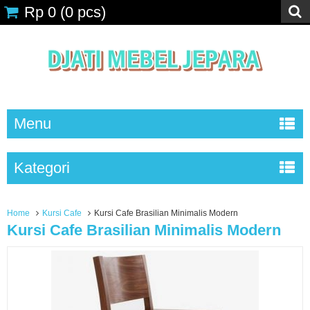
Rp 0
(
0
pcs)
Menu
Kategori
Home
Kursi Cafe
Kursi Cafe Brasilian Minimalis Modern
Kursi Cafe Brasilian Minimalis Modern