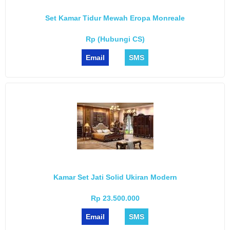
Set Kamar Tidur Mewah Eropa Monreale
Rp (Hubungi CS)
Email
SMS
Kamar Set Jati Solid Ukiran Modern
Rp 23.500.000
Email
SMS