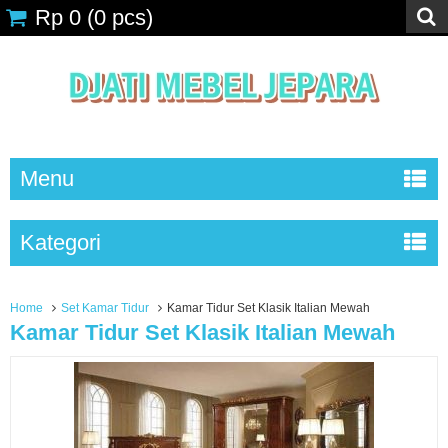
Rp 0
(
0
pcs)
Menu
Kategori
Home
Set Kamar Tidur
Kamar Tidur Set Klasik Italian Mewah
Kamar Tidur Set Klasik Italian Mewah