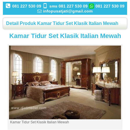
081 227 530 09
sms 081 227 530 09
081 227 530 09
infopusatjati@gmail.com
Detail Produk Kamar Tidur Set Klasik Italian Mewah
Kamar Tidur Set Klasik Italian Mewah
Kamar Tidur Set Klasik Italian Mewah