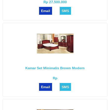
Rp 27.500.000
Email
SMS
Kamar Set Minimalis Brown Modern
Rp
Email
SMS