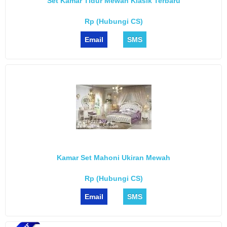
Set Kamar Tidur Mewah Klasik Terbaru
Rp (Hubungi CS)
Email
SMS
Kamar Set Mahoni Ukiran Mewah
Rp (Hubungi CS)
Email
SMS