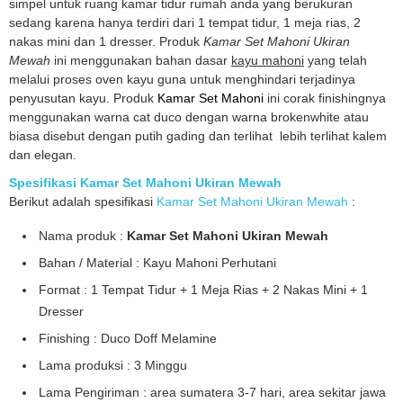
simpel untuk ruang kamar tidur rumah anda yang berukuran
sedang karena hanya terdiri dari 1 tempat tidur, 1 meja rias, 2
nakas mini dan 1 dresser. Produk
Kamar Set Mahoni Ukiran
Mewah
ini menggunakan bahan dasar
kayu mahoni
yang telah
melalui proses oven kayu guna untuk menghindari terjadinya
penyusutan kayu. Produk
Kamar Set Mahoni
ini corak finishingnya
menggunakan warna cat duco dengan warna brokenwhite atau
biasa disebut dengan putih gading dan terlihat lebih terlihat kalem
dan elegan.
Spesifikasi Kamar Set Mahoni Ukiran Mewah
Berikut adalah spesifikasi
Kamar Set Mahoni Ukiran Mewah
:
Nama produk :
Kamar Set Mahoni Ukiran Mewah
Bahan / Material : Kayu Mahoni Perhutani
Format : 1 Tempat Tidur + 1 Meja Rias + 2 Nakas Mini + 1
Dresser
Finishing : Duco Doff Melamine
Lama produksi : 3 Minggu
Lama Pengiriman : area sumatera 3-7 hari, area sekitar jawa