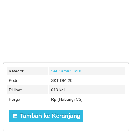
Kategori
Set Kamar Tidur
Kode
SKT-DM 20
Di lihat
613 kali
Harga
Rp (Hubungi CS)
Tambah ke Keranjang