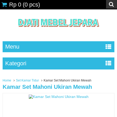
Rp 0
(
0
pcs)
Menu
Kategori
Home
Set Kamar Tidur
Kamar Set Mahoni Ukiran Mewah
Kamar Set Mahoni Ukiran Mewah