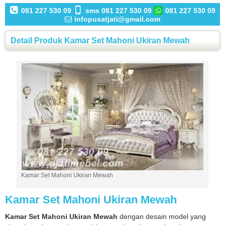
081 227 530 09
sms 081 227 530 09
081 227 530 09
infopusatjati@gmail.com
Detail Produk Kamar Set Mahoni Ukiran Mewah
Kamar Set Mahoni Ukiran Mewah
Kamar Set Mahoni Ukiran Mewah
Kamar Set Mahoni Ukiran Mewah
dengan desain model yang