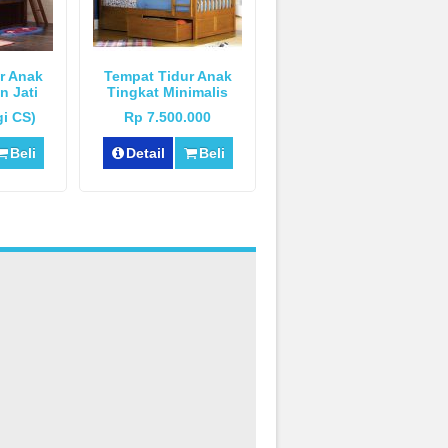
r Anak
Tempat Tidur Anak
n Jati
Tingkat Minimalis
i CS)
Rp 7.500.000
Beli
Detail
Beli