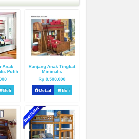
r Anak
Ranjang Anak Tingkat
lis Putih
Minimalis
.000
Rp 8.500.000
Beli
Detail
Beli