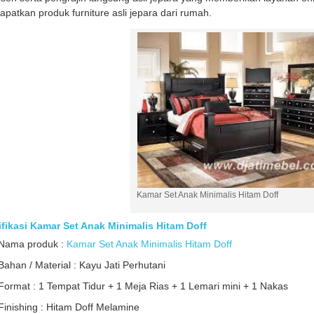
patkan produk furniture asli jepara dari rumah.
Kamar Set Anak Minimalis Hitam Doff
fikasi Kamar Set Anak Minimalis Hitam Doff
Nama produk :
Kamar Set Anak Minimalis Hitam Doff
Bahan / Material : Kayu Jati Perhutani
Format : 1 Tempat Tidur + 1 Meja Rias + 1 Lemari mini + 1 Nakas
Finishing : Hitam Doff Melamine