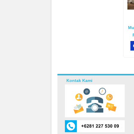
Mu
Kontak Kami