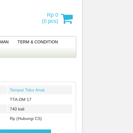
Rp 0
(
0
pcs)
IMAN
TERM & CONDITION
Tempat Tidur Anak
TTA-DM 17
740 kali
Rp (Hubungi CS)