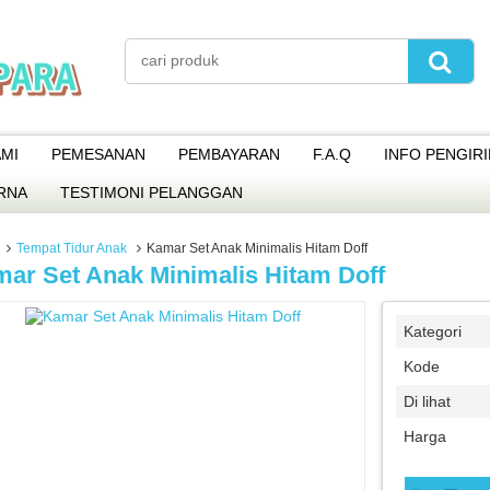
MI
PEMESANAN
PEMBAYARAN
F.A.Q
INFO PENGIR
RNA
TESTIMONI PELANGGAN
Tempat Tidur Anak
Kamar Set Anak Minimalis Hitam Doff
ar Set Anak Minimalis Hitam Doff
Kategori
Kode
Di lihat
Harga