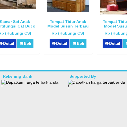
Kamar Set Anak
Tempat Tidur Anak
Tempat Tidu
ltifungsi Cat Duco
Model Susun Terbaru
Model Susu
Rp (Hubungi CS)
Rp (Hubungi CS)
Rp (Hubung
Detail
Beli
Detail
Beli
Detail
Rekening Bank
Supported By