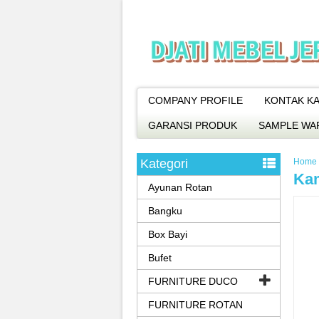
COMPANY PROFILE
KONTAK KA
GARANSI PRODUK
SAMPLE WA
Kategori
Home
Kam
Ayunan Rotan
Bangku
Box Bayi
Bufet
FURNITURE DUCO
FURNITURE ROTAN