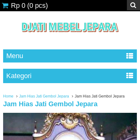
Rp 0
(
0
pcs)
Menu
Kategori
Home
Jam Hias Jati Gembol Jepara
Jam Hias Jati Gembol Jepara
Jam Hias Jati Gembol Jepara