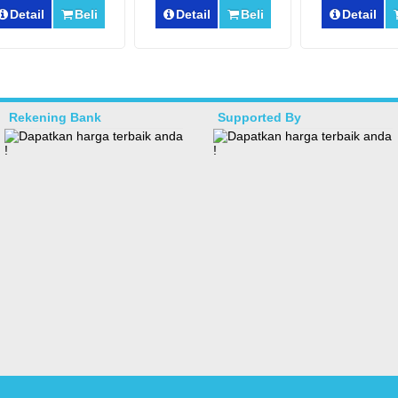
Detail
Beli
Detail
Beli
Detail
Rekening Bank
Supported By