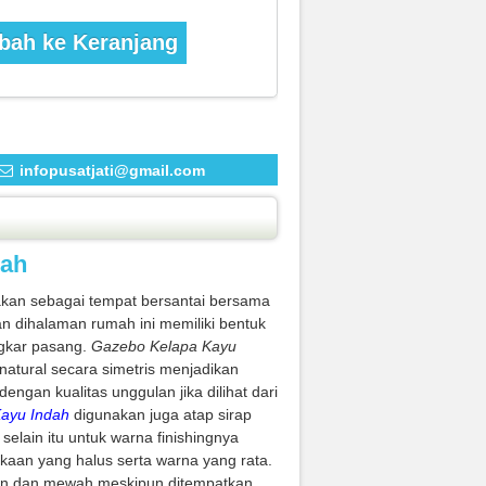
ah ke Keranjang
infopusatjati@gmail.com
dah
akan sebagai tempat bersantai bersama
n dihalaman rumah ini memiliki bentuk
gkar pasang.
Gazebo Kelapa Kayu
natural secara simetris menjadikan
ngan kualitas unggulan jika dilihat dari
ayu Indah
digunakan juga atap sirap
elain itu untuk warna finishingnya
aan yang halus serta warna yang rata.
gan dan mewah meskipun ditempatkan