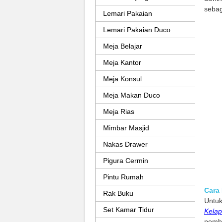
sebag
Lemari Pakaian
Lemari Pakaian Duco
Meja Belajar
Meja Kantor
Meja Konsul
Meja Makan Duco
Meja Rias
Mimbar Masjid
Nakas Drawer
Pigura Cermin
Pintu Rumah
Cara
Rak Buku
Untu
Set Kamar Tidur
Kelap
pemba