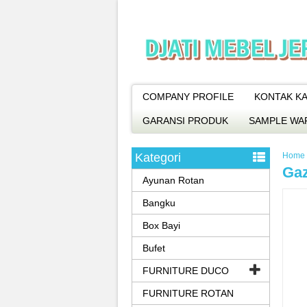
COMPANY PROFILE
KONTAK KA
GARANSI PRODUK
SAMPLE WA
Kategori
Home
Gaz
Ayunan Rotan
Bangku
Box Bayi
Bufet
FURNITURE DUCO
FURNITURE ROTAN