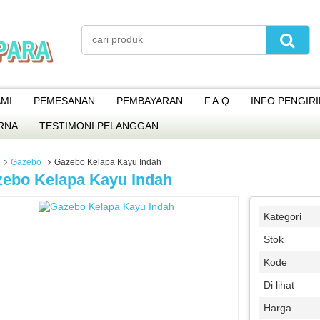
MI
PEMESANAN
PEMBAYARAN
F.A.Q
INFO PENGIR
RNA
TESTIMONI PELANGGAN
Gazebo
Gazebo Kelapa Kayu Indah
ebo Kelapa Kayu Indah
Kategori
Stok
Kode
Di lihat
Harga