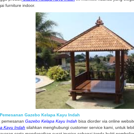
ai furniture indoor.
 Pemesanan Gazebo Kelapa Kayu Indah
k pemesanan
Gazebo Kelapa Kayu Indah
bisa diorder via online webs
a Kayu Indah
silahkan menghubungi customer service kami, untuk leb
yaran serta mendapatkan surat invoice sebagai tanda bukti pembelian 