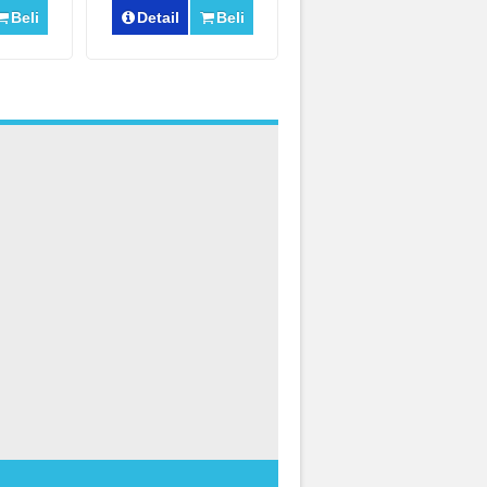
Beli
Detail
Beli