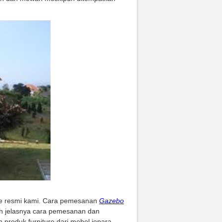
ite resmi kami. Cara pemesanan
Gazebo
ih jelasnya cara pemesanan dan
produk furniture dari mebel jepara