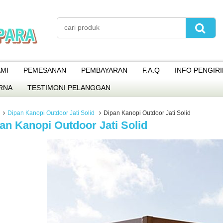
MI
PEMESANAN
PEMBAYARAN
F.A.Q
INFO PENGIR
RNA
TESTIMONI PELANGGAN
Dipan Kanopi Outdoor Jati Solid
Dipan Kanopi Outdoor Jati Solid
an Kanopi Outdoor Jati Solid