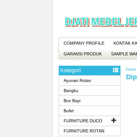
COMPANY PROFILE
KONTAK KA
GARANSI PRODUK
SAMPLE WA
Kategori
Home
Dip
Ayunan Rotan
Bangku
Box Bayi
Bufet
FURNITURE DUCO
FURNITURE ROTAN