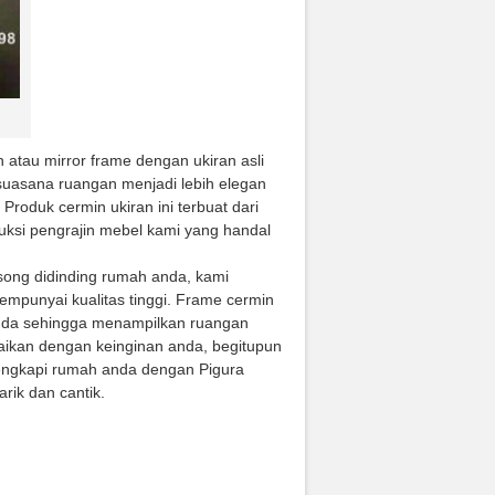
atau mirror frame dengan ukiran asli
suasana ruangan menjadi lebih elegan
Produk cermin ukiran ini terbuat dari
uksi pengrajin mebel kami yang handal
song didinding rumah anda, kami
mpunyai kualitas tinggi. Frame cermin
 anda sehingga menampilkan ruangan
suaikan dengan keinginan anda, begitupun
Lengkapi rumah anda dengan Pigura
ik dan cantik.