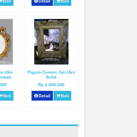
Beli
Detail
Beli
n Ukir
Pigura Cermin Jati Ukir
Mewah
Solid
.000
Rp 2.000.000
Beli
Detail
Beli