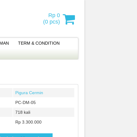
Rp 0
(
0
pcs)
IMAN
TERM & CONDITION
Pigura Cermin
PC-DM-05
718 kali
Rp 3.300.000