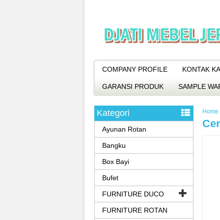
COMPANY PROFILE
KONTAK KA
GARANSI PRODUK
SAMPLE WA
Kategori
Home
Cer
Ayunan Rotan
Bangku
Box Bayi
Bufet
FURNITURE DUCO
FURNITURE ROTAN