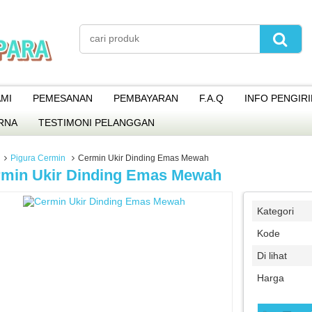
MI
PEMESANAN
PEMBAYARAN
F.A.Q
INFO PENGIR
RNA
TESTIMONI PELANGGAN
Pigura Cermin
Cermin Ukir Dinding Emas Mewah
min Ukir Dinding Emas Mewah
Kategori
Kode
Di lihat
Harga