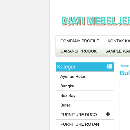
COMPANY PROFILE
KONTAK KA
GARANSI PRODUK
SAMPLE WA
Kategori
Home
Buf
Ayunan Rotan
Bangku
Box Bayi
Bufet
FURNITURE DUCO
FURNITURE ROTAN