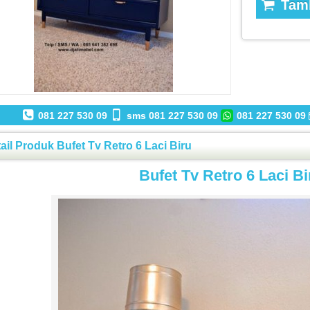
Tamb
081 227 530 09
sms 081 227 530 09
081 227 530 09
ail Produk Bufet Tv Retro 6 Laci Biru
Bufet Tv Retro 6 Laci Bi