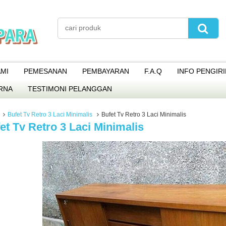
MI
PEMESANAN
PEMBAYARAN
F.A.Q
INFO PENGIR
RNA
TESTIMONI PELANGGAN
Bufet Tv Retro 3 Laci Minimalis
Bufet Tv Retro 3 Laci Minimalis
et Tv Retro 3 Laci Minimalis