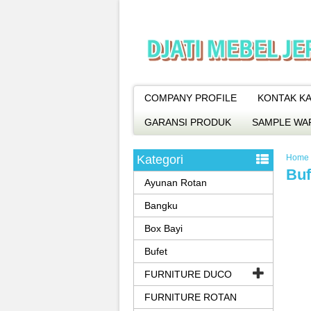
COMPANY PROFILE
KONTAK KA
GARANSI PRODUK
SAMPLE WA
Kategori
Home
Buf
Ayunan Rotan
Bangku
Box Bayi
Bufet
FURNITURE DUCO
FURNITURE ROTAN