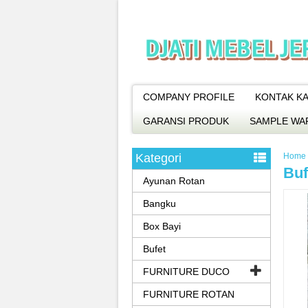
COMPANY PROFILE
KONTAK KA
GARANSI PRODUK
SAMPLE WA
Kategori
Home
Buf
Ayunan Rotan
Bangku
Box Bayi
Bufet
FURNITURE DUCO
FURNITURE ROTAN