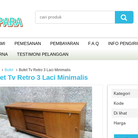
MI
PEMESANAN
PEMBAYARAN
F.A.Q
INFO PENGIR
RNA
TESTIMONI PELANGGAN
Bufet
Bufet Tv Retro 3 Laci Minimalis
et Tv Retro 3 Laci Minimalis
Kategori
Kode
Di lihat
Harga