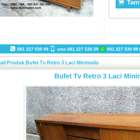
Tamb
081 227 530 09
sms 081 227 530 09
081 227 530 09
ail Produk Bufet Tv Retro 3 Laci Minimalis
Bufet Tv Retro 3 Laci Mini