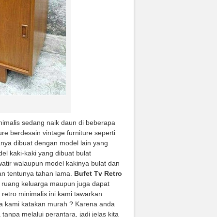
nimalis sedang naik daun di beberapa
re berdesain vintage furniture seperti
sanya dibuat dengan model lain yang
el kaki-kaki yang dibuat bulat
watir walaupun model kakinya bulat dan
 dan tentunya tahan lama.
Bufet Tv Retro
da ruang keluarga maupun juga dapat
retro minimalis ini kami tawarkan
pa kami katakan murah ? Karena anda
anpa melalui perantara, jadi jelas kita