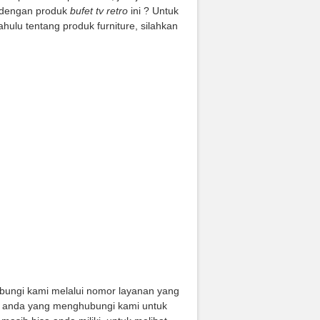
t dengan produk
bufet tv retro
ini ? Untuk
dahulu tentang produk furniture, silahkan
bungi kami melalui nomor layanan yang
tuk anda yang menghubungi kami untuk