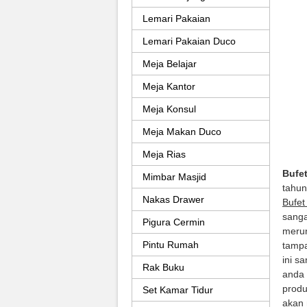
Lemari Pakaian
Lemari Pakaian Duco
Meja Belajar
Meja Kantor
Meja Konsul
Meja Makan Duco
Meja Rias
Bufet
Mimbar Masjid
tahun
Nakas Drawer
Bufet
sanga
Pigura Cermin
meru
Pintu Rumah
tampa
ini s
Rak Buku
anda 
produ
Set Kamar Tidur
akan