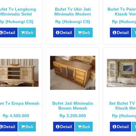
ufet Tv Lengkung
Bufet Tv Ukir Jati
Bufet Tv Pain
Minimalis Solid
Minimalis Modern
Klasik Vin
Rp (Hubungi CS)
Rp (Hubungi CS)
Rp (Hubung
Detail
Beli
Detail
Beli
Detail
et Tv Eropa Mewah
Bufet Jati Minimalis
Set Bufet TV
Brown Mewah
Klasik M
Rp 4.500.000
Rp 3.200.000
Rp (Hubung
Detail
Beli
Detail
Beli
Detail