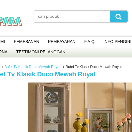
MI
PEMESANAN
PEMBAYARAN
F.A.Q
INFO PENGIR
RNA
TESTIMONI PELANGGAN
Bufet Tv Klasik Duco Mewah Royal
Bufet Tv Klasik Duco Mewah Royal
et Tv Klasik Duco Mewah Royal