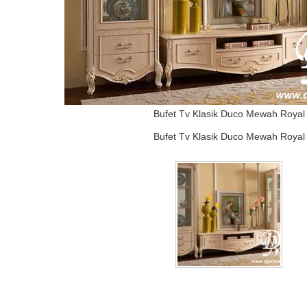
Bufet Tv Klasik Duco Mewah Royal
Bufet Tv Klasik Duco Mewah Royal