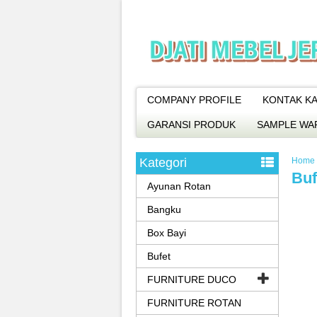
COMPANY PROFILE
KONTAK KA
GARANSI PRODUK
SAMPLE WA
Kategori
Home
Buf
Ayunan Rotan
Bangku
Box Bayi
Bufet
FURNITURE DUCO
FURNITURE ROTAN