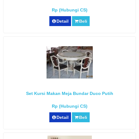
Rp (Hubungi CS)
Detail
Beli
Set Kursi Makan Meja Bundar Duco Putih
Rp (Hubungi CS)
Detail
Beli