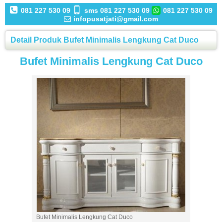
081 227 530 09
sms 081 227 530 09
081 227 530 09
infopusatjati@gmail.com
Detail Produk Bufet Minimalis Lengkung Cat Duco
Bufet Minimalis Lengkung Cat Duco
Bufet Minimalis Lengkung Cat Duco