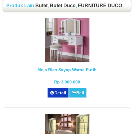
Produk Lain
Bufet
,
Bufet Duco
,
FURNITURE DUCO
Meja Rias Sayap Warna Putih
Rp 3.000.000
Detail
Beli