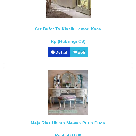
Set Bufet Tv Klasik Lemari Kaca
Rp (Hubungi CS)
Detail
Beli
Meja Rias Ukiran Mewah Putih Duco
Rp 4.500.000