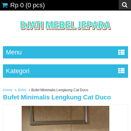
Rp 0
(
0
pcs)
Menu
Kategori
Home
Bufet
Bufet Minimalis Lengkung Cat Duco
Bufet Minimalis Lengkung Cat Duco