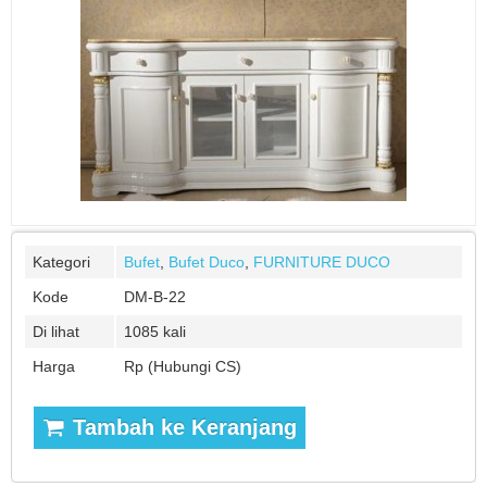
Kategori
Bufet
,
Bufet Duco
,
FURNITURE DUCO
Kode
DM-B-22
Di lihat
1085 kali
Harga
Rp (Hubungi CS)
Tambah ke Keranjang