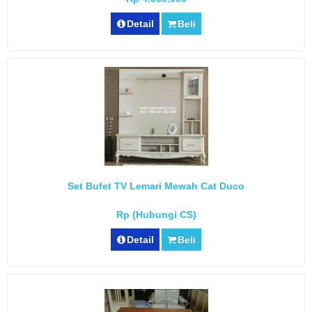
Detail
Beli
Set Bufet TV Lemari Mewah Cat Duco
Rp (Hubungi CS)
Detail
Beli