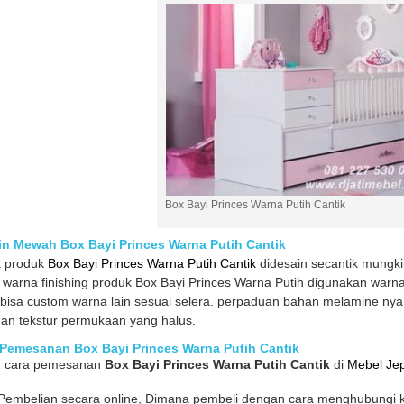
Box Bayi Princes Warna Putih Cantik
in Mewah Box Bayi Princes Warna Putih Cantik
k produk
Box Bayi Princes Warna Putih Cantik
didesain secantik mungk
 warna finishing produk Box Bayi Princes Warna Putih digunakan warn
bisa custom warna lain sesuai selera. perpaduan bahan melamine ny
dan tekstur permukaan yang halus.
 Pemesanan Box Bayi Princes Warna Putih Cantik
2 cara pemesanan
Box Bayi Princes Warna Putih Cantik
di
Mebel Je
Pembelian secara online, Dimana pembeli dengan cara menghubungi ka