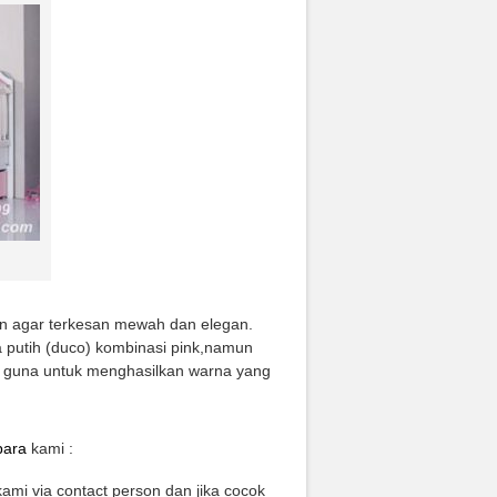
in agar terkesan mewah dan elegan.
a putih (duco) kombinasi pink,namun
a guna untuk menghasilkan warna yang
para
kami :
mi via contact person dan jika cocok