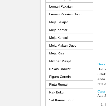
Lemari Pakaian
Lemari Pakaian Duco
Meja Belajar
Meja Kantor
Meja Konsul
Meja Makan Duco
Meja Rias
Mimbar Masjid
Desa
Nakas Drawer
Untu
untuk
Pigura Cermin
anda 
rata 
Pintu Rumah
Cara
Rak Buku
Ada 
Set Kamar Tidur