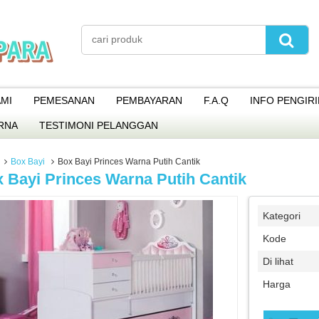
MI
PEMESANAN
PEMBAYARAN
F.A.Q
INFO PENGIR
RNA
TESTIMONI PELANGGAN
Box Bayi
Box Bayi Princes Warna Putih Cantik
 Bayi Princes Warna Putih Cantik
Kategori
Kode
Di lihat
Harga