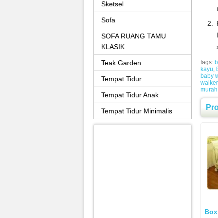
Sketsel
Sofa
SOFA RUANG TAMU
KLASIK
Teak Garden
tags:
b
kayu
,
baby w
Tempat Tidur
walker
murah
Tempat Tidur Anak
Pr
Tempat Tidur Minimalis
Box