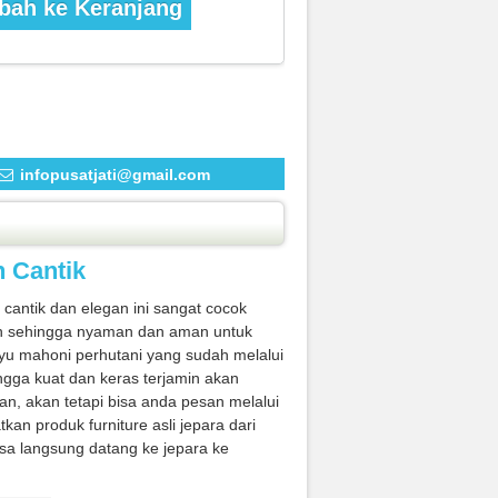
ah ke Keranjang
infopusatjati@gmail.com
h Cantik
 cantik dan elegan ini sangat cocok
an sehingga nyaman dan aman untuk
u mahoni perhutani yang sudah melalui
ngga kuat dan keras terjamin akan
an, akan tetapi bisa anda pesan melalui
 produk furniture asli jepara dari
sa langsung datang ke jepara ke