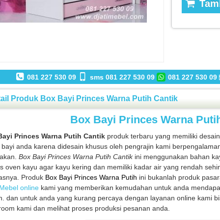
Tamb
081 227 530 09
sms 081 227 530 09
081 227 530 09
ail Produk Box Bayi Princes Warna Putih Cantik
Box Bayi Princes Warna Puti
ayi Princes Warna Putih Cantik
produk terbaru yang memiliki desain
 bayi anda karena didesain khusus oleh pengrajin kami berpengalam
nakan.
Box Bayi Princes Warna Putih Cantik
ini menggunakan bahan kay
s oven kayu agar kayu kering dan memiliki kadar air yang rendah sehi
tasnya. Produk
Box Bayi Princes Warna Putih
ini bukanlah produk pasar
Mebel online
kami yang memberikan kemudahan untuk anda mendapatkan
. dan untuk anda yang kurang percaya dengan layanan online kami bi
oom kami dan melihat proses produksi pesanan anda.