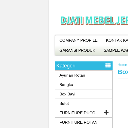
COMPANY PROFILE
KONTAK KA
GARANSI PRODUK
SAMPLE WA
Kategori
Home
Box
Ayunan Rotan
Bangku
Box Bayi
Bufet
FURNITURE DUCO
FURNITURE ROTAN