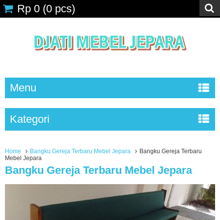
Rp 0
(
0
pcs)
Menu
Kategori
Home
Bangku Gereja Terbaru Mebel Jepara
Bangku Gereja Terbaru
Mebel Jepara
Bangku Gereja Terbaru Mebel Jepara