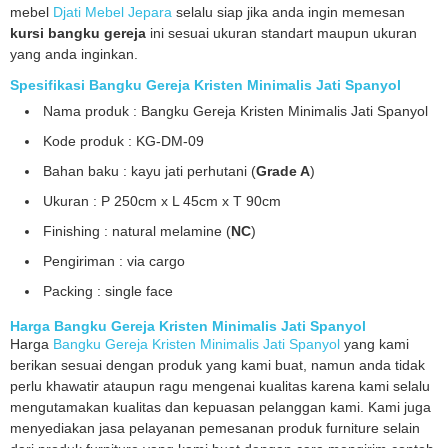
mebel
Djati Mebel Jepara
selalu siap jika anda ingin memesan
kursi bangku gereja
ini sesuai ukuran standart maupun ukuran
yang anda inginkan.
Spesifikasi Bangku Gereja Kristen Minimalis Jati Spanyol
Nama produk : Bangku Gereja Kristen Minimalis Jati Spanyol
Kode produk : KG-DM-09
Bahan baku : kayu jati perhutani (
Grade A
)
Ukuran : P 250cm x L 45cm x T 90cm
Finishing : natural melamine (
NC
)
Pengiriman : via cargo
Packing : single face
Harga Bangku Gereja Kristen Minimalis Jati Spanyol
Harga
Bangku Gereja Kristen Minimalis Jati Spanyol
yang kami
berikan sesuai dengan produk yang kami buat, namun anda tidak
perlu khawatir ataupun ragu mengenai kualitas karena kami selalu
mengutamakan kualitas dan kepuasan pelanggan kami. Kami juga
menyediakan jasa pelayanan pemesanan produk furniture selain