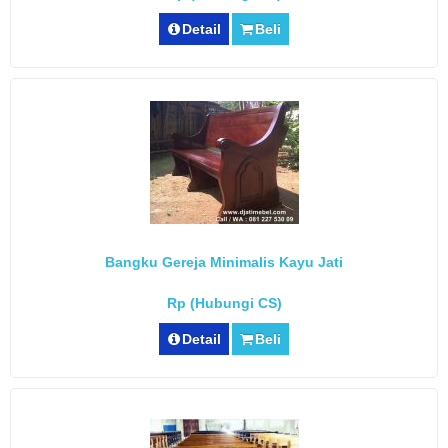
Detail
Beli
Bangku Gereja Minimalis Kayu Jati
Rp (Hubungi CS)
Detail
Beli