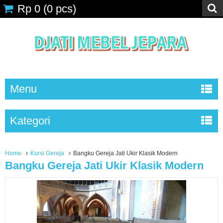
Rp 0
(
0
pcs)
Menu
Kategori
Home
Kursi Gereja
Bangku Gereja Jati Ukir Klasik Modern
Bangku Gereja Jati Ukir Klasik Modern