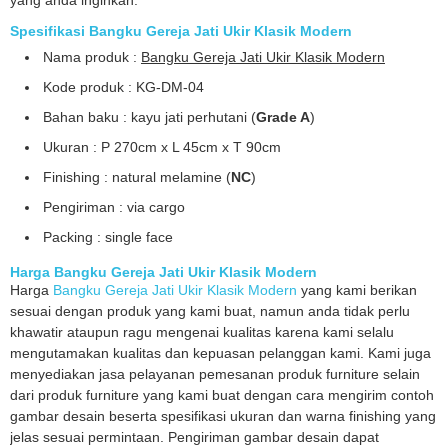
Spesifikasi Bangku Gereja Jati Ukir Klasik Modern
Nama produk :
Bangku Gereja Jati Ukir Klasik Modern
Kode produk : KG-DM-04
Bahan baku : kayu jati perhutani (
Grade A
)
Ukuran : P 270cm x L 45cm x T 90cm
Finishing : natural melamine (
NC
)
Pengiriman : via cargo
Packing : single face
Harga Bangku Gereja Jati Ukir Klasik Modern
Harga
Bangku Gereja Jati Ukir Klasik Modern
yang kami berikan
sesuai dengan produk yang kami buat, namun anda tidak perlu
khawatir ataupun ragu mengenai kualitas karena kami selalu
mengutamakan kualitas dan kepuasan pelanggan kami. Kami juga
menyediakan jasa pelayanan pemesanan produk furniture selain
dari produk furniture yang kami buat dengan cara mengirim contoh
gambar desain beserta spesifikasi ukuran dan warna finishing yang
jelas sesuai permintaan. Pengiriman gambar desain dapat